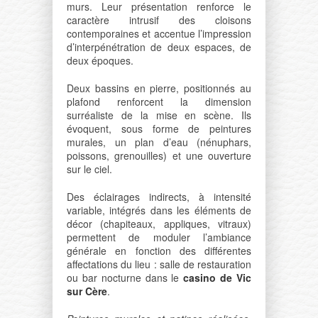
murs. Leur présentation renforce le
caractère intrusif des cloisons
contemporaines et accentue l’impression
d’interpénétration de deux espaces, de
deux époques.
Deux bassins en pierre, positionnés au
plafond renforcent la dimension
surréaliste de la mise en scène. Ils
évoquent, sous forme de peintures
murales, un plan d’eau (nénuphars,
poissons, grenouilles) et une ouverture
sur le ciel.
Des éclairages indirects, à intensité
variable, intégrés dans les éléments de
décor (chapiteaux, appliques, vitraux)
permettent de moduler l’ambiance
générale en fonction des différentes
affectations du lieu : salle de restauration
ou bar nocturne dans le
casino de Vic
sur Cère
.