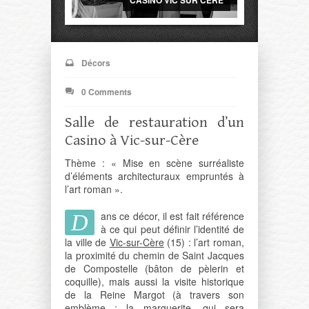
CASINO VIC SUR CERE
Décors
0 Comments
Salle de restauration d’un
Casino à Vic-sur-Cère
Thème : « Mise en scène surréaliste
d’éléments architecturaux empruntés à
l’art roman ».
ans ce décor, il est fait référence
D
à ce qui peut définir l’identité de
la ville de
Vic-sur-Cère
(15) : l’art roman,
la proximité du chemin de Saint Jacques
de Compostelle (bâton de pèlerin et
coquille), mais aussi la visite historique
de la Reine Margot (à travers son
emblème : la marguerite, qui sera